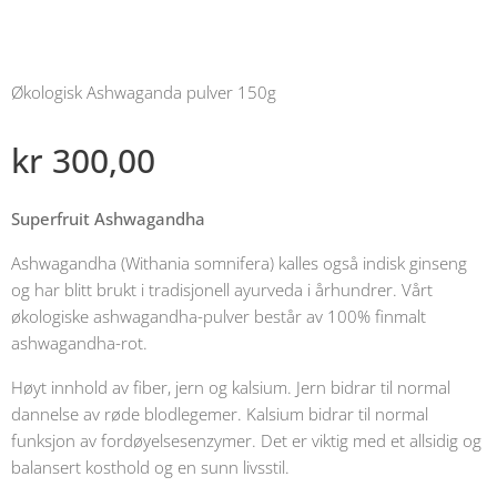
Økologisk Ashwaganda pulver 150g
kr
300,00
Superfruit Ashwagandha
Ashwagandha (Withania somnifera) kalles også indisk ginseng
og har blitt brukt i tradisjonell ayurveda i århundrer. Vårt
økologiske ashwagandha-pulver består av 100% finmalt
ashwagandha-rot.
Høyt innhold av fiber, jern og kalsium. Jern bidrar til normal
dannelse av røde blodlegemer. Kalsium bidrar til normal
funksjon av fordøyelsesenzymer. Det er viktig med et allsidig og
balansert kosthold og en sunn livsstil.