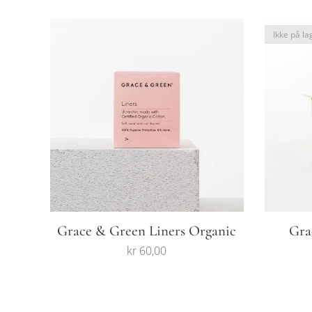
Ikke på la
Grace & Green Liners Organic
Gra
kr
60,00