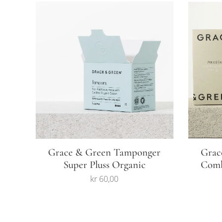
Grace & Green Tamponger
Grac
Super Pluss Organic
Comb
kr
60,00