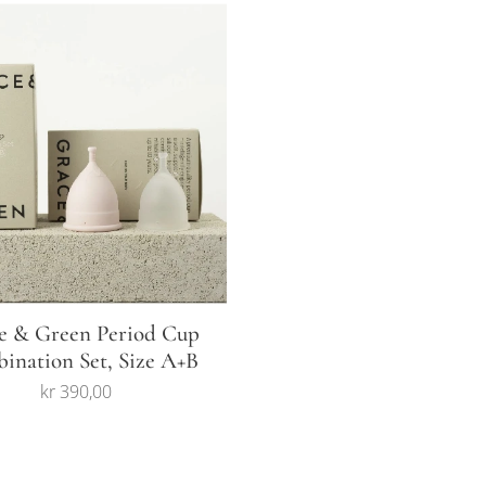
e & Green Period Cup
ination Set, Size A+B
kr
390,00