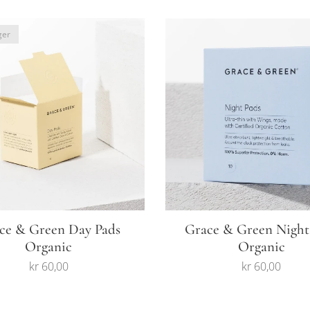
ger
ce & Green Day Pads
Grace & Green Night
Organic
Organic
kr
60,00
kr
60,00