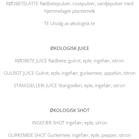
RØDBETELATTE Rødbetepulver, rosepulver, vaniljepulver med
hjemmelaget plantemelk
TE Utvalg av økologisk te
ØKOLOGISK JUICE
RØDBETE JUICE Rødbete, gulrot, eple, ingefær, sitron
GULROT JUICE Gulrot, eple, ingefær, gurkemeie, appelsin, sitron
STANGSELLERI JUICE Stangselleri, eple, ingefær, sitron
ØKOLOGISK SHOT
INGEFÆR SHOT Ingefær, eple, sitron
GURKEMEIE SHOT Gurkemeie, ingefær, eple, pepper, sitron