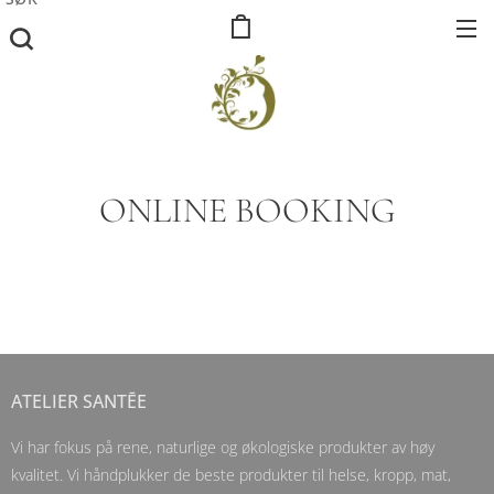
ONLINE BOOKING
ATELIER SANTĒE
Vi har fokus på rene, naturlige og økologiske produkter av høy
kvalitet. Vi håndplukker de beste produkter til helse, kropp, mat,