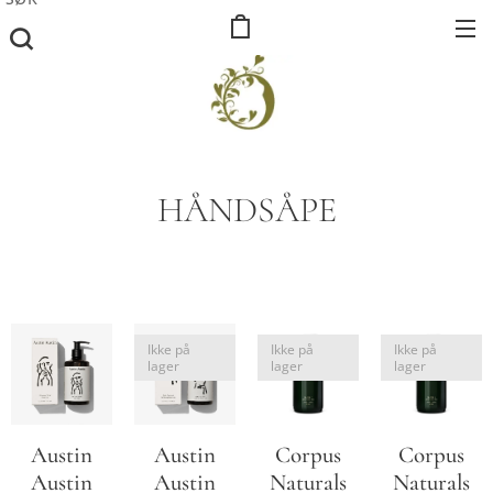
HÅNDSÅPE
Ikke på
Ikke på
Ikke på
lager
lager
lager
Austin
Austin
Corpus
Corpus
Austin
Austin
Naturals
Naturals