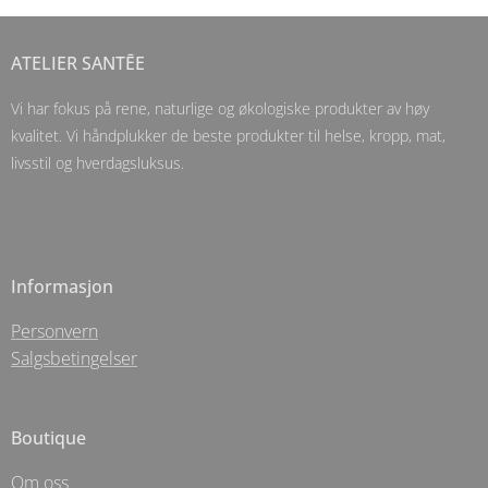
ATELIER SANTĒE
Vi har fokus på rene, naturlige og økologiske produkter av høy
kvalitet. Vi håndplukker de beste produkter til helse, kropp, mat,
livsstil og hverdagsluksus.
Informasjon
Personvern
Salgsbetingelser
Boutique
Om oss