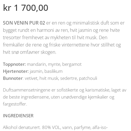
kr
1 700,00
SON VENIN PUR 02
er en ren og minimalistisk duft som er
bygget rundt en harmoni av ren, hvit jasmin og rene hvite
tresorter fremhevet av mykheten til hvit musk. Den
fremkaller de rene og friske vinternettene hvor stillhet og
hvit snø omfavner skogen.
Toppnoter:
mandarin, mynte, bergamot
Hjertenoter:
jasmin, basilikum
Bunnoter
: vetivet, hvit musk, sedertre, patchouli
Duftsammensetningene er sofistikerte og karismatiske, laget av
de beste ingrediensene, uten unødvendige kjemikalier og
fargestoffer.
INGREDIENSER
Alkohol denaturert. 80% VOL, vann, parfyme, alfa-iso-