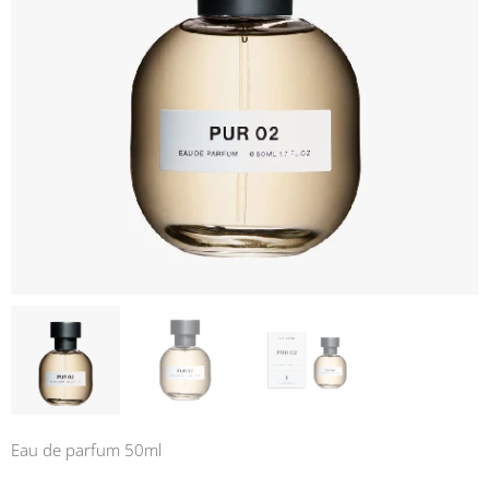
Eau de parfum 50ml