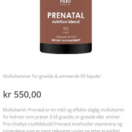
Multivitaminer for gravide & ammende 90 kapsler
kr
550,00
Multivitamin Prenatal er en mild og effektiv daglig multivitamin
for kvinner som prøver å bli gravide, er gravide eller ammer.
Prio Vitalitys multitilskudd Prenatal inneholder vitaminene og
mineralene som er mest relevante under og etter graviditet.