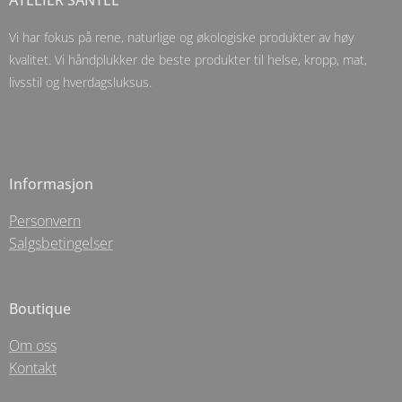
ATELIER SANTĒE
Vi har fokus på rene, naturlige og økologiske produkter av høy
kvalitet. Vi håndplukker de beste produkter til helse, kropp, mat,
livsstil og hverdagsluksus.
Informasjon
Personvern
Salgsbetingelser
Boutique
Om oss
Kontakt