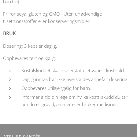
barrtre).
Fri for soya, gluten og GMO - Uten unødvendige
tilsetningsstoffer eller konserveringsmidler.
BRUK
Dosering: 3 kapsler daglig.
Oppbevares tørt og kjølig.
Kosttilskuddet skal ikke erstatte et variert kosthold.
Daglig inntak bør ikke overskrides anbefalt dosering.
Oppbevares utilgjengelig for barn.
Informer alltid din lege om hvilke kosttilskudd du tar
om du er gravid, ammer eller bruker medisiner.