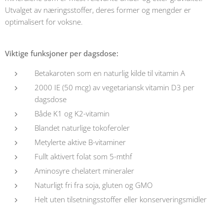
Utvalget av næringsstoffer, deres former og mengder er
optimalisert for voksne.
Viktige funksjoner per dagsdose:
Betakaroten som en naturlig kilde til vitamin A
2000 IE (50 mcg) av vegetariansk vitamin D3 per
dagsdose
Både K1 og K2-vitamin
Blandet naturlige tokoferoler
Metylerte aktive B-vitaminer
Fullt aktivert folat som 5-mthf
Aminosyre chelatert mineraler
Naturligt fri fra soja, gluten og GMO
Helt uten tilsetningsstoffer eller konserveringsmidler