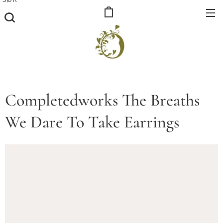
Completedworks The Breaths
We Dare To Take Earrings