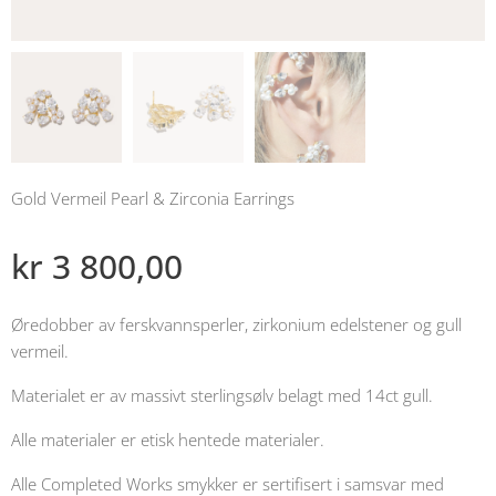
Gold Vermeil Pearl & Zirconia Earrings
kr
3 800,00
Øredobber av ferskvannsperler, zirkonium edelstener og gull
vermeil.
Materialet er av massivt sterlingsølv belagt med 14ct gull.
Alle materialer er etisk hentede materialer.
Alle Completed Works smykker er sertifisert i samsvar med