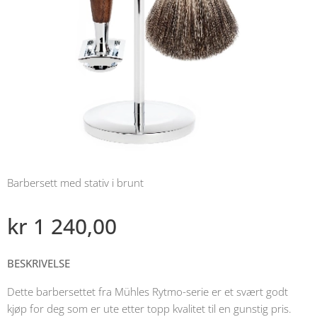
Barbersett med stativ i brunt
kr
1 240,00
BESKRIVELSE
Dette barbersettet fra Mühles Rytmo-serie er et svært godt
kjøp for deg som er ute etter topp kvalitet til en gunstig pris.