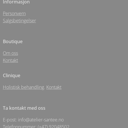
Informasjon
Personvern
Salgsbetingelser
Boutique
Om oss
Kontakt
Clinique
Holistisk behandling
.
Kontakt
Ta kontakt med oss
E-post: info@atelier-santee.no
Telefonnummer: (+47) 92048502