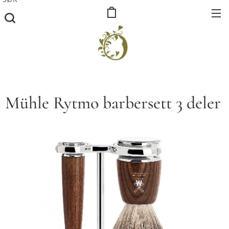
Mühle Rytmo barbersett 3 deler