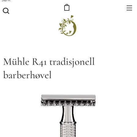
Mühle R41 tradisjonell
barberhøvel