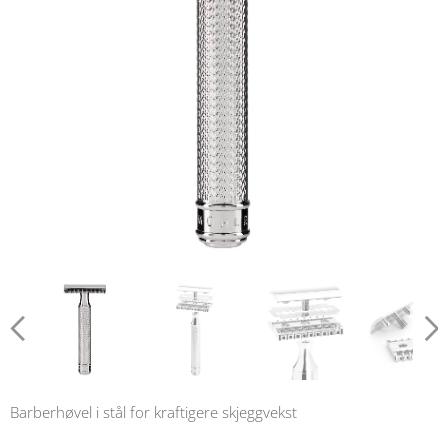
Barberhøvel i stål for kraftigere skjeggvekst