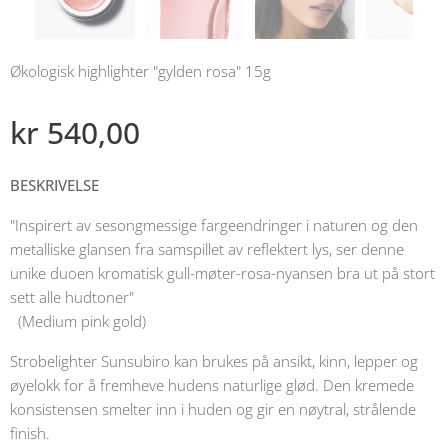
Økologisk highlighter "gylden rosa" 15g
kr
540,00
BESKRIVELSE
"Inspirert av sesongmessige fargeendringer i naturen og den
metalliske glansen fra samspillet av reflektert lys, ser denne
unike duoen kromatisk gull-møter-rosa-nyansen bra ut på stort
sett alle hudtoner"
(Medium pink gold)
Strobelighter Sunsubiro kan brukes på ansikt, kinn, lepper og
øyelokk for å fremheve hudens naturlige glød. Den kremede
konsistensen smelter inn i huden og gir en nøytral, strålende
finish.