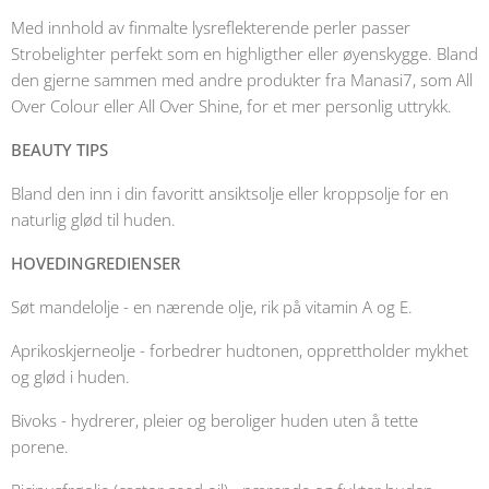
Med innhold av finmalte lysreflekterende perler passer
Strobelighter perfekt som en highligther eller øyenskygge. Bland
den gjerne sammen med andre produkter fra Manasi7, som All
Over Colour eller All Over Shine, for et mer personlig uttrykk.
BEAUTY TIPS
Bland den inn i din favoritt ansiktsolje eller kroppsolje for en
naturlig glød til huden.
HOVEDINGREDIENSER
Søt mandelolje - en nærende olje, rik på vitamin A og E.
Aprikoskjerneolje - forbedrer hudtonen, opprettholder mykhet
og glød i huden.
Bivoks - hydrerer, pleier og beroliger huden uten å tette
porene.