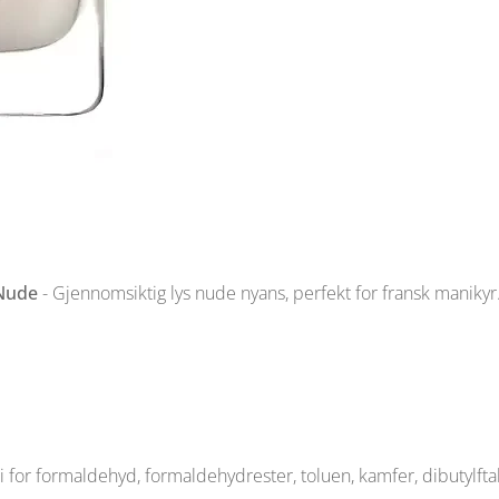
 Nude
- Gjennomsiktig lys nude nyans, perfekt for fransk manikyr
i for formaldehyd, formaldehydrester, toluen, kamfer, dibutylftalat