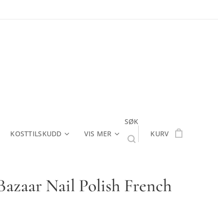
SØK
KOSTTILSKUDD
VIS MER
KURV
Bazaar Nail Polish French