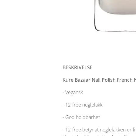
BESKRIVELSE
Kure Bazaar Nail Polish French
- Vegansk
- 12-free neglelakk
- God holdbarhet
- 12-free betyr at neglelakken er fr