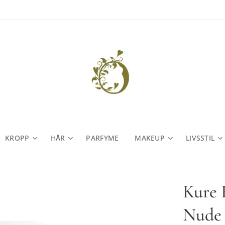
KROPP
HÅR
PARFYME
MAKEUP
LIVSSTIL
Kure 
Nude