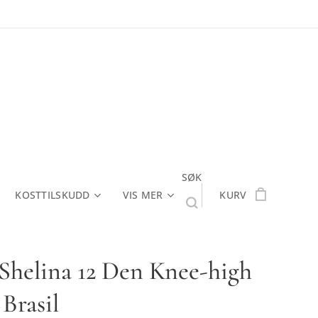
SØK
KOSTTILSKUDD
VIS MER
KURV
 Shelina 12 Den Knee-high
Brasil