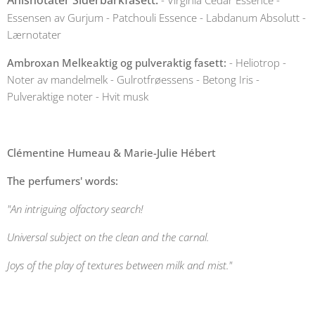
Essensen av Gurjum - Patchouli Essence - Labdanum Absolutt -
Lærnotater
Ambroxan Melkeaktig og pulveraktig fasett:
- Heliotrop -
Noter av mandelmelk - Gulrotfrøessens - Betong Iris -
Pulveraktige noter - Hvit musk
Clémentine Humeau & Marie-Julie Hébert
The perfumers' words:
"An intriguing olfactory search!
Universal subject on the clean and the carnal.
Joys of the play of textures between milk and mist."