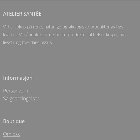
ATELIER SANTĒE
Vi har fokus på rene, naturlige og økologiske produkter av høy
kvalitet. Vi håndplukker de beste produkter til helse, kropp, mat,
livsstil og hverdagsluksus.
Informasjon
Personvern
Salgsbetingelser
Boutique
Om oss