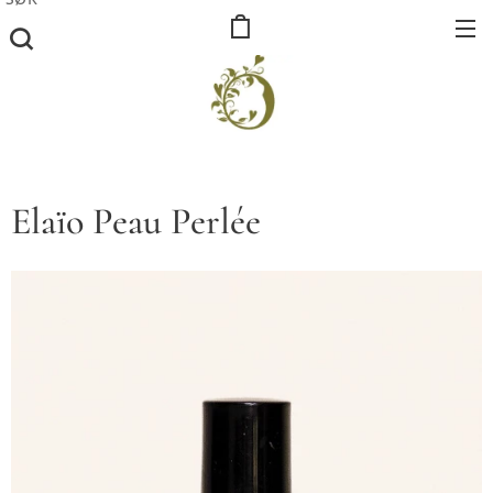
Elaïo Peau Perlée