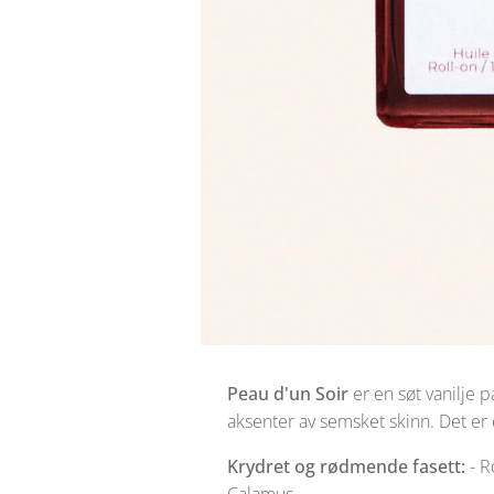
Peau d'un Soir
er en søt vanilje 
aksenter av semsket skinn. Det er 
Krydret og rødmende fasett:
- R