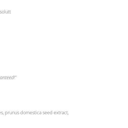
solutt
anteed!"
es, prunus domestica seed extract,