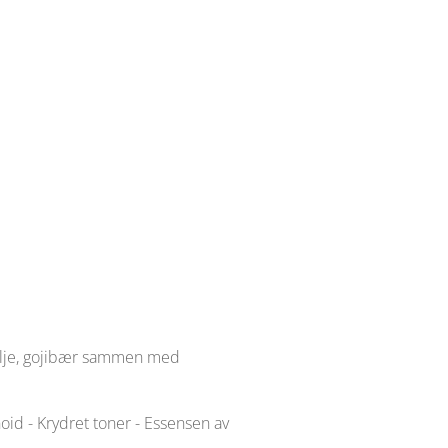
nilje, gojibær sammen med
id - Krydret toner - Essensen av