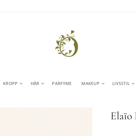
KROPP
HÅR
PARFYME
MAKEUP
LIVSSTIL
Elaïo 