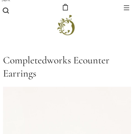
Completedworks Ecounter
Earrings