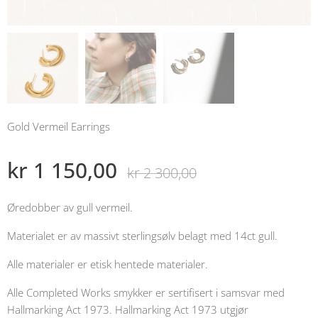
Gold Vermeil Earrings
kr
1 150,00
kr
2 300,00
Øredobber av gull vermeil.
Materialet er av massivt sterlingsølv belagt med 14ct gull.
Alle materialer er etisk hentede materialer.
Alle Completed Works smykker er sertifisert i samsvar med
Hallmarking Act 1973. Hallmarking Act 1973 utgjør