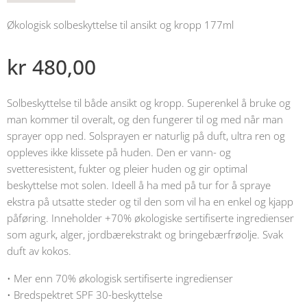
Økologisk solbeskyttelse til ansikt og kropp 177ml
kr
480,00
Solbeskyttelse til både ansikt og kropp. Superenkel å bruke og
man kommer til overalt, og den fungerer til og med når man
sprayer opp ned. Solsprayen er naturlig på duft, ultra ren og
oppleves ikke klissete på huden. Den er vann- og
svetteresistent, fukter og pleier huden og gir optimal
beskyttelse mot solen. Ideell å ha med på tur for å spraye
ekstra på utsatte steder og til den som vil ha en enkel og kjapp
påføring. Inneholder +70% økologiske sertifiserte ingredienser
som agurk, alger, jordbærekstrakt og bringebærfrøolje. Svak
duft av kokos.
• Mer enn 70% økologisk sertifiserte ingredienser
• Bredspektret SPF 30-beskyttelse