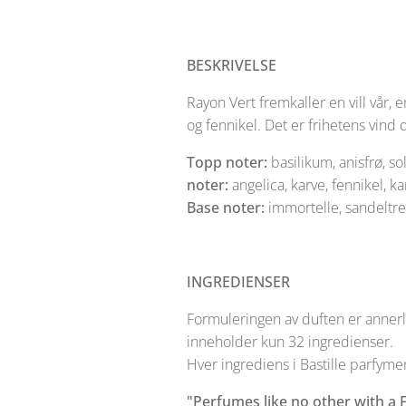
BESKRIVELSE
Rayon Vert fremkaller en vill vår, 
og fennikel. Det er frihetens vind
Topp noter:
basilik
noter:
angelica, karve, fennikel, ka
Base noter:
immortelle, sandeltre
INGREDIENSER
Formuleringen av duften er annerl
inneholder kun 32 ingredienser.
Hver ingrediens i Bastille parfyme
"Perfumes like no other with a 