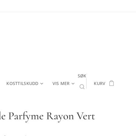
SØK
KOSTTILSKUDD
VIS MER
KURV
lle Parfyme Rayon Vert