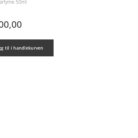
Parfyme 50ml
00,00
g til i handlekurven