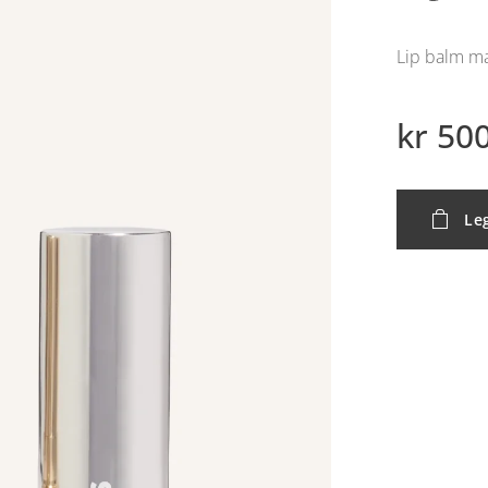
Lip balm m
kr
500
Leg