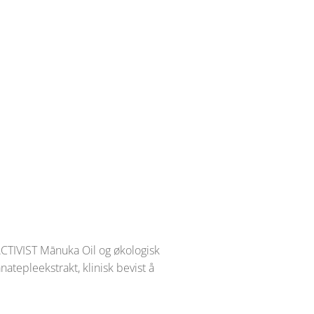
IVIST Mānuka Oil og økologisk
atepleekstrakt, klinisk bevist å