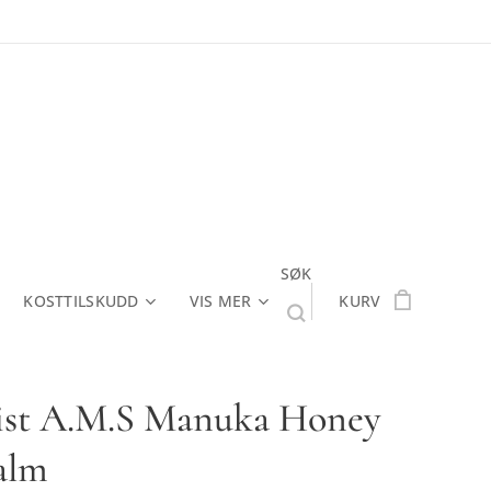
SØK
KOSTTILSKUDD
VIS MER
KURV
ist A.M.S Manuka Honey
alm