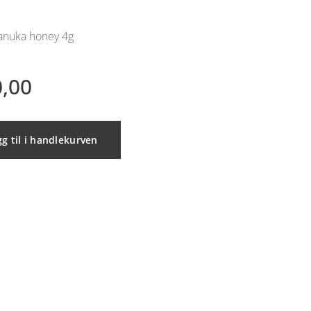
anuka honey 4g
,00
g til i handlekurven