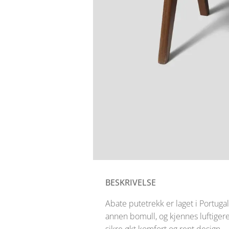
BESKRIVELSE
Abate putetrekk er laget i Portuga
annen bomull, og kjennes luftiger