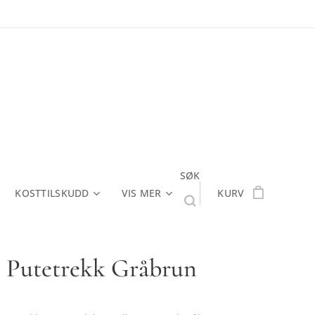
SØK
KOSTTILSKUDD
VIS MER
KURV
 Putetrekk Gråbrun