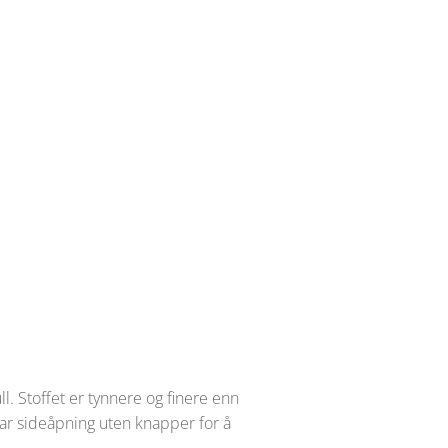
l. Stoffet er tynnere og finere enn
ar sideåpning uten knapper for å